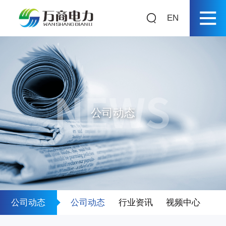
EN
首页
关于我们
产品中心
公司动态
新闻中心
公司动态
行业资讯
公司动态
公司动态
行业资讯
视频中心
视频中心