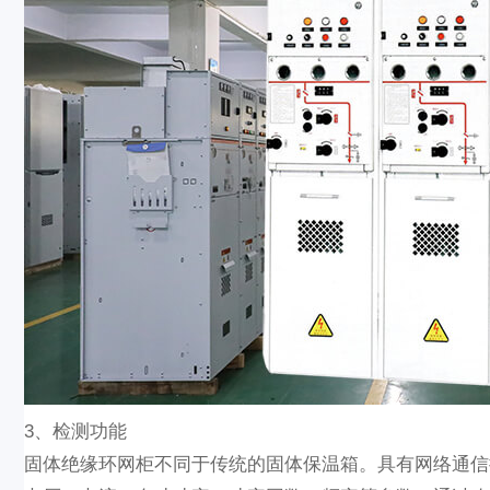
3、检测功能
固体绝缘环网柜
不同于传统的固体保温箱。具有网络通信