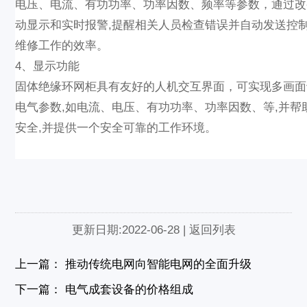
电压、电流、有功功率、功率因数、频率等参数，通过改
动显示和实时报警,提醒相关人员检查错误并自动发送控制
维修工作的效率。
4、显示功能
固体绝缘环网柜
具有友好的人机交互界面，可实现多画面
电气参数,如电流、电压、有功功率、功率因数、等,并帮
安全,并提供一个安全可靠的工作环境。
更新日期:2022-06-28 |
返回列表
上一篇：
推动传统电网向智能电网的全面升级
下一篇：
电气成套设备的价格组成